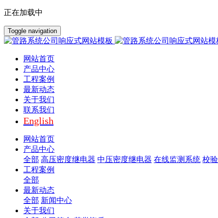
正在加载中
Toggle navigation
网站首页
产品中心
工程案例
最新动态
关于我们
联系我们
English
网站首页
产品中心
全部
高压密度继电器
中压密度继电器
在线监测系统
校验
工程案例
全部
最新动态
全部
新闻中心
关于我们