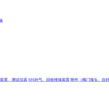
装置、测试仪器
SF6补气、回收维保装置
附件（阀门接头、自