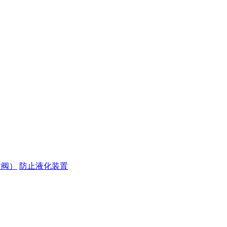
封阀）
防止液化装置