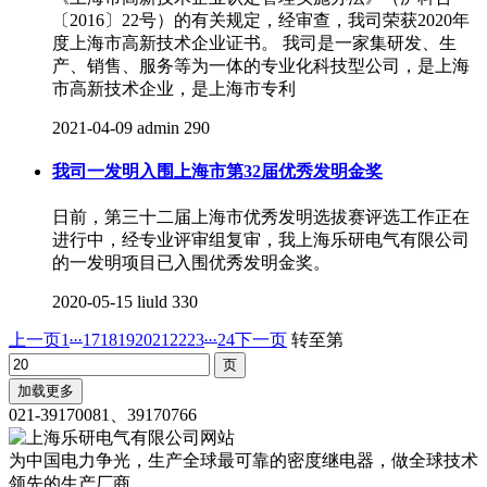
〔2016〕22号）的有关规定，经审查，我司荣获2020年
度上海市高新技术企业证书。 我司是一家集研发、生
产、销售、服务等为一体的专业化科技型公司，是上海
市高新技术企业，是上海市专利
2021-04-09
admin
290
我司一发明入围上海市第32届优秀发明金奖
日前，第三十二届上海市优秀发明选拔赛评选工作正在
进行中，经专业评审组复审，我上海乐研电气有限公司
的一发明项目已入围优秀发明金奖。
2020-05-15
liuld
330
...
...
上一页
1
17
18
19
20
21
22
23
24
下一页
转至第
加载更多
021-39170081、39170766
为中国电力争光，生产全球最可靠的密度继电器，做全球技术
领先的生产厂商