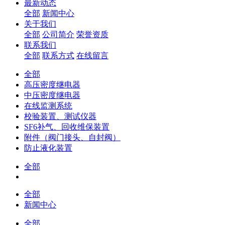
最新动态
全部
新闻中心
关于我们
全部
公司简介
荣誉资质
联系我们
全部
联系方式
在线留言
全部
高压密度继电器
中压密度继电器
在线监测系统
校验装置、测试仪器
SF6补气、回收维保装置
附件（阀门接头、自封阀）
防止液化装置
全部
全部
新闻中心
全部