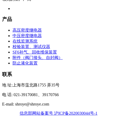
产品
高压密度继电器
中压密度继电器
在线监测系统
校验装置、测试仪器
SF6补气、回收维保装置
附件（阀门接头、自封阀）
防止液化装置
联系
地 址:上海市蕰北路1755 弄35号
电 话: 021-39170081、39170766
E-mail: shroye@shroye.com
信息部网站备案号 沪ICP备2020030044号-1