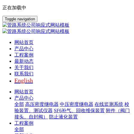
正在加载中
Toggle navigation
网站首页
产品中心
工程案例
最新动态
关于我们
联系我们
English
网站首页
产品中心
全部
高压密度继电器
中压密度继电器
在线监测系统
校
验装置、测试仪器
SF6补气、回收维保装置
附件（阀门
接头、自封阀）
防止液化装置
工程案例
全部