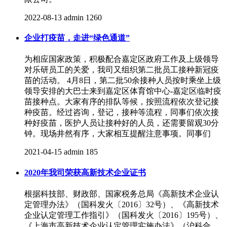
2022-08-13
admin
1260
企业打疫苗，走进“绿色通道”
为相应国家政策，积极配合嘉定区政府工作及上级领导
对乐研员工的关爱，我司又组织第二批员工接种新冠疫
苗的活动。 4月8日，第二批50余接种人员按时乘坐上级
领导安排的大巴士来到嘉定区体育馆中心-嘉定区临时疫
苗接种点。大家有序的排队等候，按照流程依次登记接
种疫苗。经过咨询，登记，接种等流程，同事们依次接
种好疫苗，医护人员让接种好的人员，还需要留观30分
钟。现场井然有序，大家相互提醒注意事项。同事们
2021-04-15
admin
185
2020年我司荣获高新技术企业证书
根据科技部、财政部、国家税务总局《高新技术企业认
定管理办法》（国科发火〔2016〕32号）、《高新技术
企业认定管理工作指引》（国科发火〔2016〕195号）、
《上海市高新技术企业认定管理实施办法》（沪科合