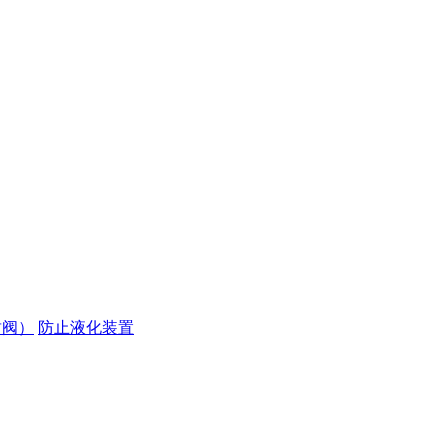
封阀）
防止液化装置