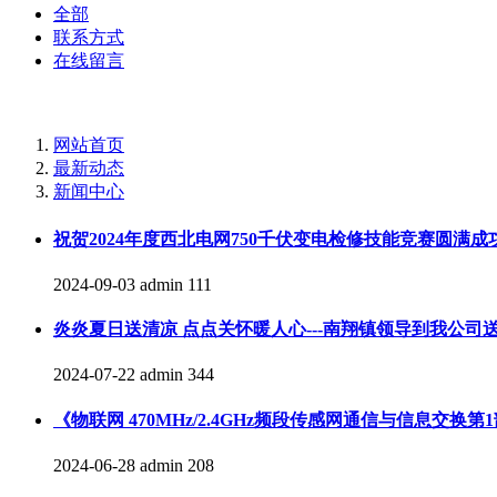
全部
联系方式
在线留言
网站首页
最新动态
新闻中心
祝贺2024年度西北电网750千伏变电检修技能竞赛圆满成
2024-09-03
admin
111
炎炎夏日送清凉 点点关怀暖人心---南翔镇领导到我公司
2024-07-22
admin
344
《物联网 470MHz/2.4GHz频段传感网通信与信息
2024-06-28
admin
208