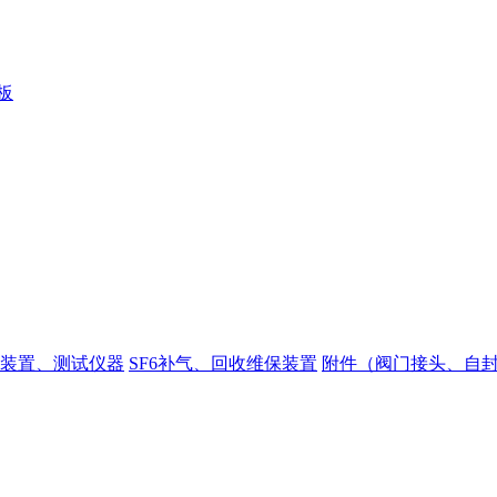
装置、测试仪器
SF6补气、回收维保装置
附件（阀门接头、自