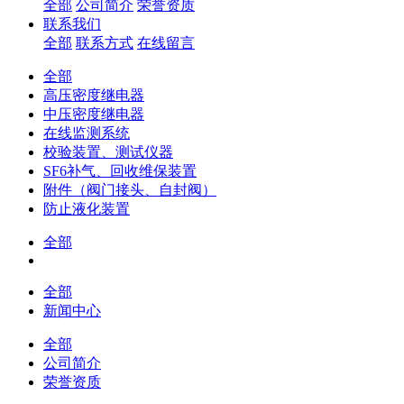
全部
公司简介
荣誉资质
联系我们
全部
联系方式
在线留言
全部
高压密度继电器
中压密度继电器
在线监测系统
校验装置、测试仪器
SF6补气、回收维保装置
附件（阀门接头、自封阀）
防止液化装置
全部
全部
新闻中心
全部
公司简介
荣誉资质