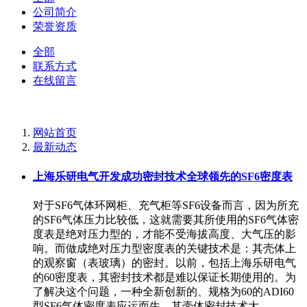
公司简介
荣誉资质
全部
联系方式
在线留言
网站首页
最新动态
上海乐研电气开发成功密封技术全球领先的SF6密度表
对于SF6气体环网柜、充气柜等SF6设备而言，因为所充
的SF6气体压力比较低，这就需要其所使用的SF6气体密
度表是绝对压力型的，才能不受海拔高度、大气压的影
响。而做成绝对压力型密度表的关键技术是：其壳体上
的观察窗（表玻璃）的密封。以前，包括上海乐研电气
的60密度表，其密封技术都是难以保证长期使用的。为
了解决这个问题，一种全新创新的、规格为60的ADI60
型SF6气体密度表应运而生，其壳体密封技术大