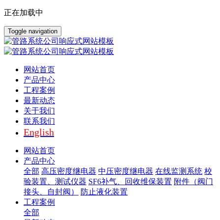
正在加载中
Toggle navigation
网站首页
产品中心
工程案例
最新动态
关于我们
联系我们
English
网站首页
产品中心
全部
高压密度继电器
中压密度继电器
在线监测系统
校
验装置、测试仪器
SF6补气、回收维保装置
附件（阀门
接头、自封阀）
防止液化装置
工程案例
全部