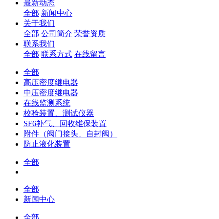
最新动态
全部
新闻中心
关于我们
全部
公司简介
荣誉资质
联系我们
全部
联系方式
在线留言
全部
高压密度继电器
中压密度继电器
在线监测系统
校验装置、测试仪器
SF6补气、回收维保装置
附件（阀门接头、自封阀）
防止液化装置
全部
全部
新闻中心
全部